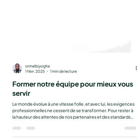
ormelbiyoghe
1 févr. 2025
1 min de lecture
Former notre équipe pour mieux vous
servir
Le monde évolue à une vitesse folle, et avec lui, les exigences
professionnelles ne cessent de se transformer. Pour rester à
la hauteur des attentes de nos partenaires et des standards
actuels, nous avons fait le choix d’investir dans ce que nous