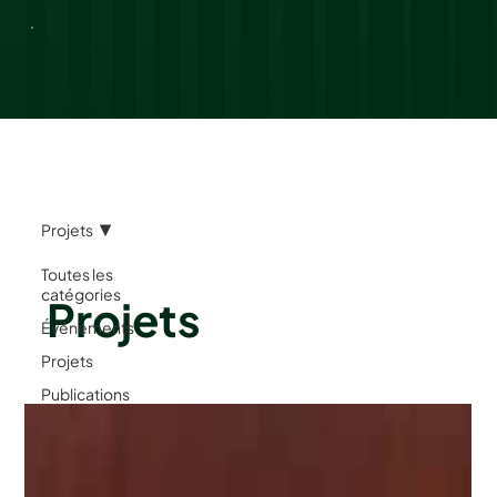
Projets
Toutes les
catégories
Projets
Événements
Projets
Publications